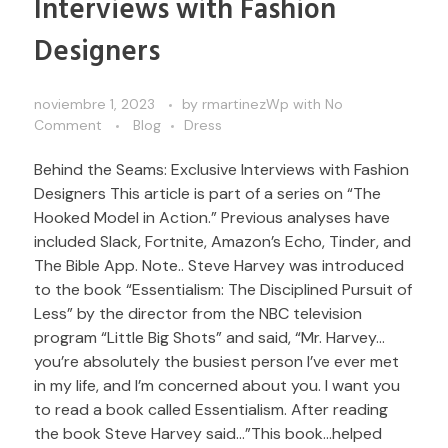
Interviews with Fashion
Designers
noviembre 1, 2023
by
rmartinezWp
with
No
Comment
Blog
Dress
Behind the Seams: Exclusive Interviews with Fashion
Designers This article is part of a series on “The
Hooked Model in Action.” Previous analyses have
included Slack, Fortnite, Amazon’s Echo, Tinder, and
The Bible App. Note.. Steve Harvey was introduced
to the book “Essentialism: The Disciplined Pursuit of
Less” by the director from the NBC television
program “Little Big Shots” and said, “Mr. Harvey…
you’re absolutely the busiest person I’ve ever met
in my life, and I’m concerned about you. I want you
to read a book called Essentialism. After reading
the book Steve Harvey said…”This book…helped