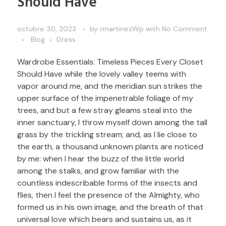
Should Have
octubre 30, 2023
by
rmartinezWp
with
No Comment
Blog
Dress
Wardrobe Essentials: Timeless Pieces Every Closet
Should Have while the lovely valley teems with
vapor around me, and the meridian sun strikes the
upper surface of the impenetrable foliage of my
trees, and but a few stray gleams steal into the
inner sanctuary, I throw myself down among the tall
grass by the trickling stream; and, as I lie close to
the earth, a thousand unknown plants are noticed
by me: when I hear the buzz of the little world
among the stalks, and grow familiar with the
countless indescribable forms of the insects and
flies, then I feel the presence of the Almighty, who
formed us in his own image, and the breath of that
universal love which bears and sustains us, as it