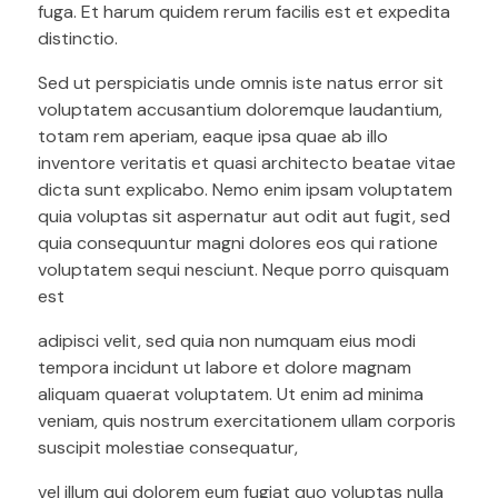
fuga. Et harum quidem rerum facilis est et expedita
distinctio.
Sed ut perspiciatis unde omnis iste natus error sit
voluptatem accusantium doloremque laudantium,
totam rem aperiam, eaque ipsa quae ab illo
inventore veritatis et quasi architecto beatae vitae
dicta sunt explicabo. Nemo enim ipsam voluptatem
quia voluptas sit aspernatur aut odit aut fugit, sed
quia consequuntur magni dolores eos qui ratione
voluptatem sequi nesciunt. Neque porro quisquam
est
adipisci velit, sed quia non numquam eius modi
tempora incidunt ut labore et dolore magnam
aliquam quaerat voluptatem. Ut enim ad minima
veniam, quis nostrum exercitationem ullam corporis
suscipit molestiae consequatur,
vel illum qui dolorem eum fugiat quo voluptas nulla