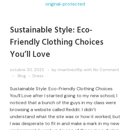
Sustainable Style: Eco-
Friendly Clothing Choices
You’ll Love
octubre 30, 2023
by
rmartinezWp
with
No Comment
Blog
Dress
Sustainable Style: Eco-Friendly Clothing Choices
You’ll Love after I started going to my new school, I
noticed that a bunch of the guys in my class were
browsing a website called Reddit. I didn’t
understand what the site was or how it worked, but
I was desperate to fit in and make a mark in my new