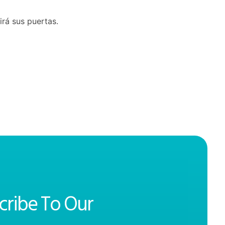
irá sus puertas.
cribe To Our