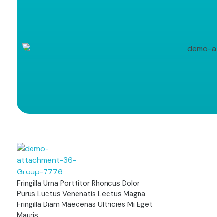
distincion
Fringilla Urna Porttitor Rhoncus Dolor
Purus Luctus Venenatis Lectus Magna
Fringilla Diam Maecenas Ultricies Mi Eget
Mauris.